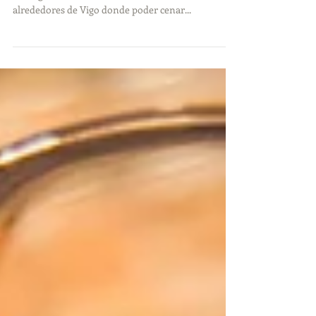
Juan.
Se acerca la mágica noche de San Juan, y desde
vivevigo.info os recomendamos restaurantes en los
alrededores de Vigo donde poder cenar...