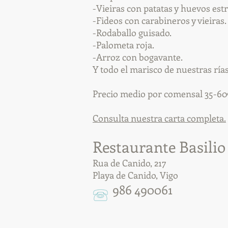
-Vieiras con patatas y huevos estr
-Fideos con carabineros y vieiras.
-Rodaballo guisado.
-Palometa roja.
-Arroz con bogavante.
Y todo el marisco de nuestras ría
Precio medio por comensal 35-60
Consulta nuestra carta completa.
Restaurante Bas
ili
Rua de Canido, 217
Playa de Canido, Vigo
986 490061