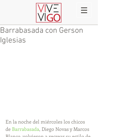
Barrabasada con Gerson
Iglesias
En la noche del miércoles los chicos 
de 
Barrabasada
, Diego Novas y Marcos 
Blanco, volvieron a recrear su estilo de 