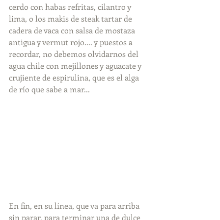
cerdo con habas refritas, cilantro y 
lima, o los makis de steak tartar de 
cadera de vaca con salsa de mostaza 
antigua y vermut rojo.... y puestos a 
recordar, no debemos olvidarnos del 
agua chile con mejillones y aguacate y 
crujiente de espirulina, que es el alga 
de río que sabe a mar...
En fin, en su línea, que va para arriba 
sin parar, para terminar una de dulce 