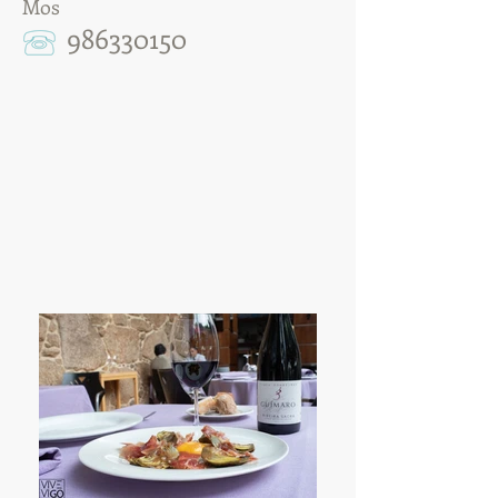
Mos
986330150