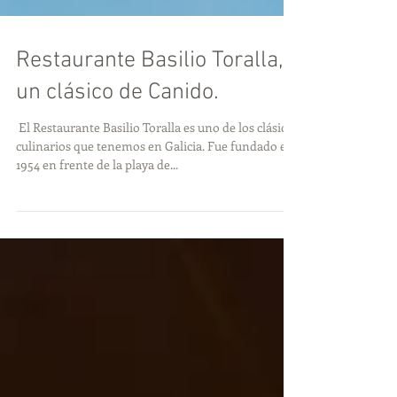
Restaurante Basilio Toralla,
un clásico de Canido.
​ El Restaurante Basilio Toralla es uno de los clásicos
culinarios que tenemos en Galicia. Fue fundado en
1954 en frente de la playa de...