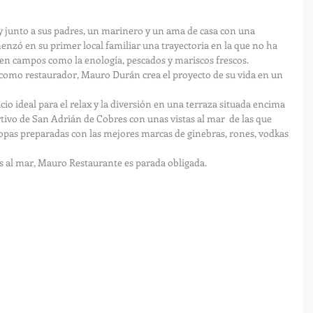
 junto a sus padres, un marinero y un ama de casa con una 
enzó en su primer local familiar una trayectoria en la que no ha 
en campos como la enología, pescados y mariscos frescos.
como restaurador, Mauro Durán crea el proyecto de su vida en un 
 ideal para el relax y la diversión en una terraza situada encima 
rtivo de San Adrián de Cobres con unas vistas al mar  de las que 
copas preparadas con las mejores marcas de ginebras, rones, vodkas 
s al mar, Mauro Restaurante es parada obligada.