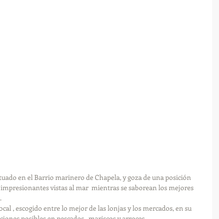
s impresionantes vistas al mar  mientras se saborean los mejores 
.
cal , escogido entre lo mejor de las lonjas y los mercados, en su 
ciones posibles en pescados , mariscos y arroces.