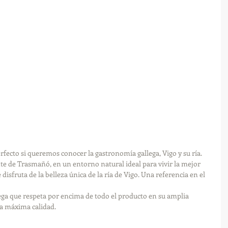
erfecto si queremos conocer la gastronomía gallega, Vigo y su ría. 
nte de Trasmañó, en un entorno natural ideal para vivir la mejor 
 disfruta de la belleza única de la ría de Vigo. Una referencia en el 
lega que respeta por encima de todo el producto en su amplia 
la máxima calidad.