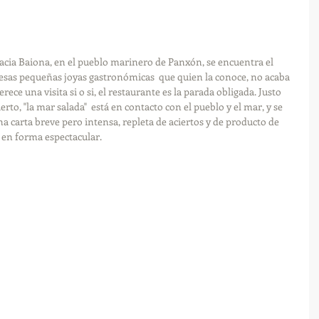
hacia Baiona, en el pueblo marinero de Panxón, se encuentra el 
 esas pequeñas joyas gastronómicas  que quien la conoce, no acaba 
ece una visita si o si, el restaurante es la parada obligada. Justo 
rto, "la mar salada"  está en contacto con el pueblo y el mar, y se 
na carta breve pero intensa, repleta de aciertos y de producto de 
 en forma espectacular.