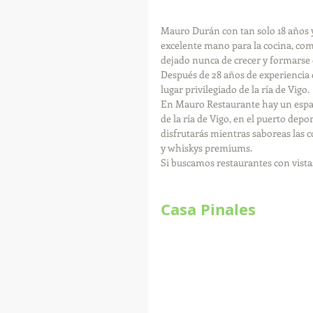
Mauro Durán con tan solo 18 años y
excelente mano para la cocina, com
dejado nunca de crecer y formarse 
Después de 28 años de experiencia 
lugar privilegiado de la ría de Vigo.
En Mauro Restaurante hay un espacio
de la ría de Vigo, en el puerto depo
disfrutarás mientras saboreas las 
y whiskys premiums.
Si buscamos restaurantes con vista
Casa Pinales