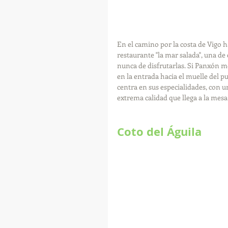
En el camino por la costa de Vigo 
restaurante "la mar salada", una de
nunca de disfrutarlas. Si Panxón mer
en la entrada hacia el muelle del pue
centra en sus especialidades, con u
extrema calidad que llega a la mesa
Coto del Águila