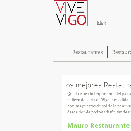
Blog
Restaurantes
Restaur
Los mejores Restaura
Queda claro lo imponente del paisaj
belleza de la ría de Vigo, presidida 
bonitas puestas de sol de la penín
desde donde podréis disfrutar de un
Mauro Restaurante