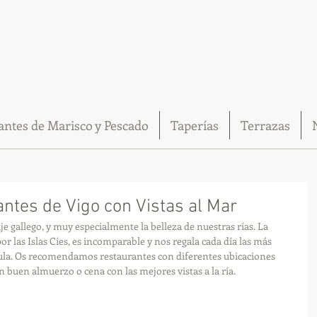
antes de Marisco y Pescado
Taperías
Terrazas
ntes de Vigo con Vistas al Mar
e gallego, y muy especialmente la belleza de nuestras rías. La 
por las Islas Cíes, es incomparable y nos regala cada día las más 
sula. Os recomendamos restaurantes con diferentes ubicaciones 
 buen almuerzo o cena con las mejores vistas a la ría.