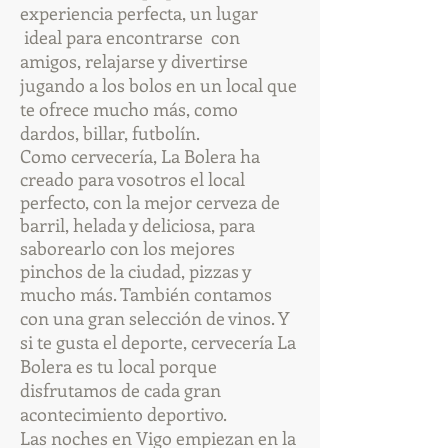
experiencia perfecta, un lugar
ideal para encontrarse con
amigos, relajarse y divertirse
jugando a los bolos
en un local que
te ofrece mucho más, como
dardos, billar, futbolín.
Como cervecería, La Bolera ha
creado para vosotros el local
perfecto, con la mejor cerveza de
barril, helada y deliciosa, para
saborearlo con los mejores
pinchos de la ciudad, pizzas y
mucho más. También contamos
con una gran selección de vinos. Y
si te gusta el deporte, cervecería La
Bolera es tu local porque
disfrutamos de cada gran
acontecimiento deportivo.
Las noches en Vigo empiezan en la