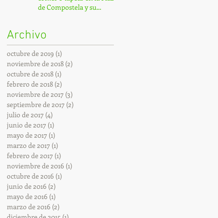
de Compostela y su
entorno.
Archivo
octubre de 2019
(1)
1 entrada
noviembre de 2018
(2)
2 entradas
octubre de 2018
(1)
1 entrada
febrero de 2018
(2)
2 entradas
noviembre de 2017
(3)
3 entradas
septiembre de 2017
(2)
2 entradas
julio de 2017
(4)
4 entradas
junio de 2017
(1)
1 entrada
mayo de 2017
(1)
1 entrada
marzo de 2017
(1)
1 entrada
febrero de 2017
(1)
1 entrada
noviembre de 2016
(1)
1 entrada
octubre de 2016
(1)
1 entrada
junio de 2016
(2)
2 entradas
mayo de 2016
(1)
1 entrada
marzo de 2016
(2)
2 entradas
diciembre de 2015
(1)
1 entrada