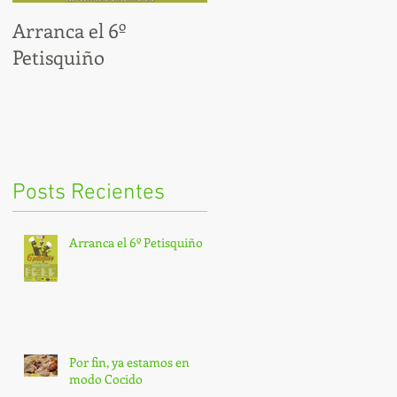
Arranca el 6º
Por fin, ya estamos en
Petisquiño
modo Cocido
Posts Recientes
Arranca el 6º Petisquiño
Por fin, ya estamos en
modo Cocido