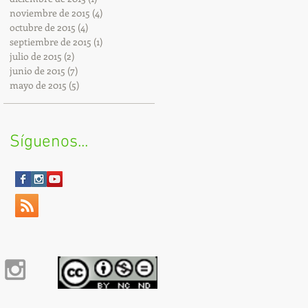
noviembre de 2015
(4)
4 entradas
octubre de 2015
(4)
4 entradas
septiembre de 2015
(1)
1 entrada
julio de 2015
(2)
2 entradas
junio de 2015
(7)
7 entradas
mayo de 2015
(5)
5 entradas
Síguenos...