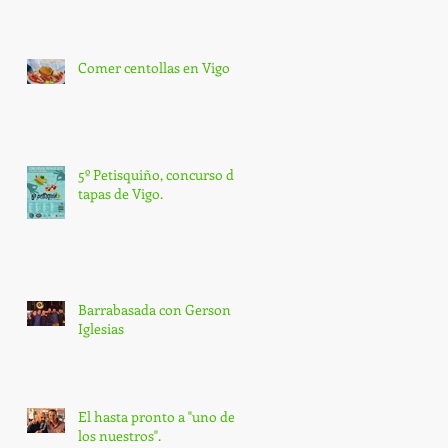
Comer centollas en Vigo
5º Petisquiño, concurso de
tapas de Vigo.
Barrabasada con Gerson
Iglesias
El hasta pronto a "uno de
los nuestros".