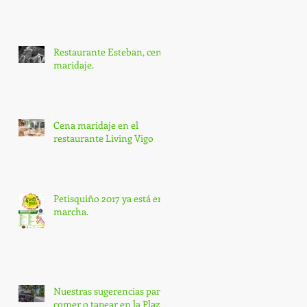
Restaurante Esteban, cena
maridaje.
Cena maridaje en el
restaurante Living Vigo
Petisquiño 2017 ya está en
marcha.
Nuestras sugerencias para
comer o tapear en la Plaza