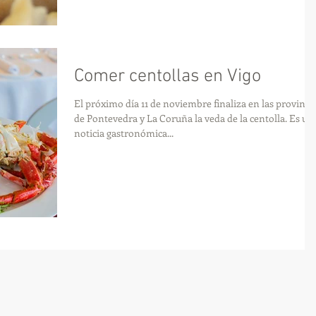
Comer centollas en Vigo
El próximo día 11 de noviembre finaliza en las provinci
de Pontevedra y La Coruña la veda de la centolla. Es un
noticia gastronómica...