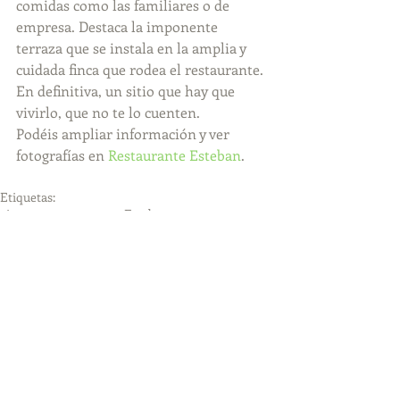
comidas como las familiares o de 
empresa. Destaca la imponente 
terraza que se instala en la amplia y 
cuidada finca que rodea el restaurante. 
En definitiva, un sitio que hay que 
vivirlo, que no te lo cuenten. 
Podéis ampliar información y ver 
fotografías en 
Restaurante Esteban
. 
Etiquetas:
vigo
comer
restaurante
Esteban
mos
Comentarios