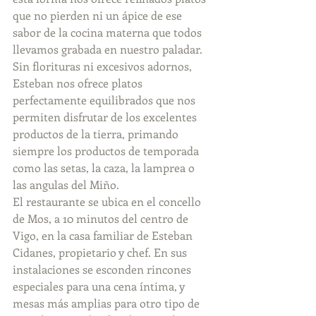
que no pierden ni un ápice de ese 
sabor de la cocina materna que todos 
llevamos grabada en nuestro paladar. 
Sin florituras ni excesivos adornos, 
Esteban nos ofrece platos 
perfectamente equilibrados que nos 
permiten disfrutar de los excelentes 
productos de la tierra, primando 
siempre los productos de temporada 
como las setas, la caza, la lamprea o 
las angulas del Miño. 
El restaurante se ubica en el concello 
de Mos, a 10 minutos del centro de 
Vigo, en la casa familiar de Esteban 
Cidanes, propietario y chef. En sus 
instalaciones se esconden rincones 
especiales para una cena íntima, y 
mesas más amplias para otro tipo de 