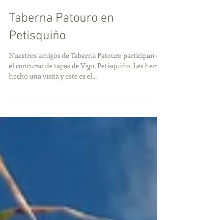
Taberna Patouro en
Petisquiño
Nuestros amigos de Taberna Patouro participan en
el concurso de tapas de Vigo, Petisquiño. Les hemos
hecho una visita y este es el...