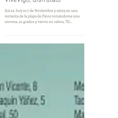
ViveVigo, disfrútalo
Así es, hoy es 7 de Noviembre y estoy en una
terracita de la playa de Patos tomándome una
cerveza, 22 grados y viento en calma, "El...