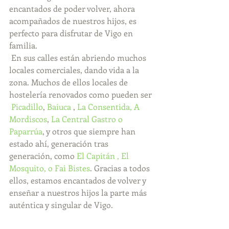
encantados de poder volver, ahora 
acompañados de nuestros hijos, es 
perfecto para disfrutar de Vigo en 
familia.
 En sus calles están abriendo muchos 
locales comerciales, dando vida a la 
zona. Muchos de ellos locales de 
hostelería renovados como pueden ser 
Picadillo
, 
Baiuca
 , 
La Consentida,
A 
Mordiscos
, 
La Central Gastro
 o
Paparrúa
, y otros que siempre han 
estado ahí, generación tras 
generación, como 
El Capitán ,
El 
Mosquito,
 o 
Fai Bistes
. Gracias a todos 
ellos, estamos encantados de volver y 
enseñar a nuestros hijos la parte más 
auténtica y singular de Vigo. 