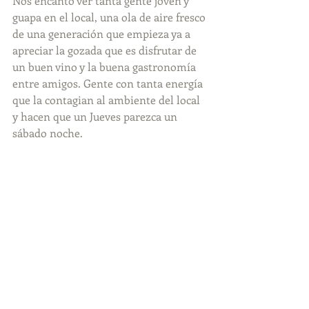
Nos encantó ver tanta gente joven y 
guapa en el local, una ola de aire fresco 
de una generación que empieza ya a  
apreciar la gozada que es disfrutar de 
un buen vino y la buena gastronomía 
entre amigos. Gente con tanta energía 
que la contagian al ambiente del local 
y hacen que un Jueves parezca un 
sábado noche.
En fin, La Bufona es una elección 