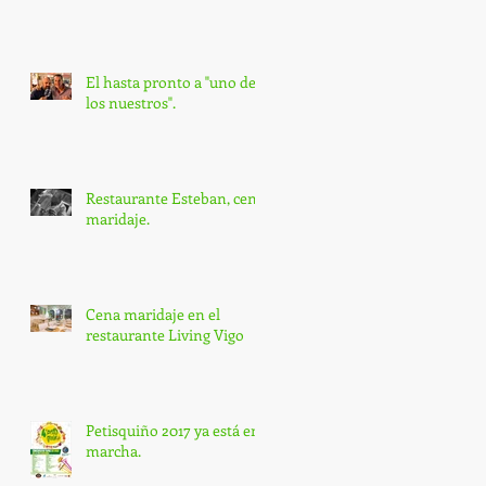
El hasta pronto a "uno de
los nuestros".
Restaurante Esteban, cena
maridaje.
Cena maridaje en el
restaurante Living Vigo
Petisquiño 2017 ya está en
marcha.