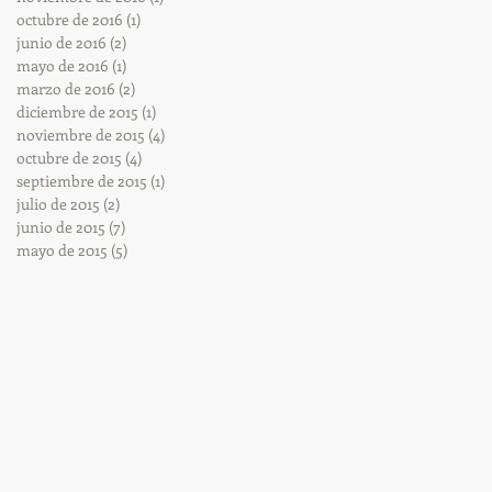
octubre de 2016
(1)
1 entrada
junio de 2016
(2)
2 entradas
mayo de 2016
(1)
1 entrada
marzo de 2016
(2)
2 entradas
diciembre de 2015
(1)
1 entrada
noviembre de 2015
(4)
4 entradas
octubre de 2015
(4)
4 entradas
septiembre de 2015
(1)
1 entrada
julio de 2015
(2)
2 entradas
junio de 2015
(7)
7 entradas
mayo de 2015
(5)
5 entradas