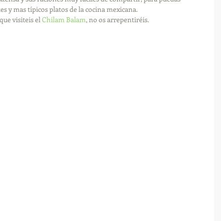
es y mas típicos platos de la cocina mexicana. 
ue visiteis el
 Chilam Balam
, no os arrepentiréis. 