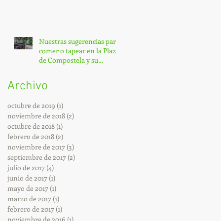
Nuestras sugerencias para
comer o tapear en la Plaza
de Compostela y su
entorno.
Archivo
octubre de 2019
(1)
1 entrada
noviembre de 2018
(2)
2 entradas
octubre de 2018
(1)
1 entrada
febrero de 2018
(2)
2 entradas
noviembre de 2017
(3)
3 entradas
septiembre de 2017
(2)
2 entradas
julio de 2017
(4)
4 entradas
junio de 2017
(1)
1 entrada
mayo de 2017
(1)
1 entrada
marzo de 2017
(1)
1 entrada
febrero de 2017
(1)
1 entrada
noviembre de 2016
(1)
1 entrada