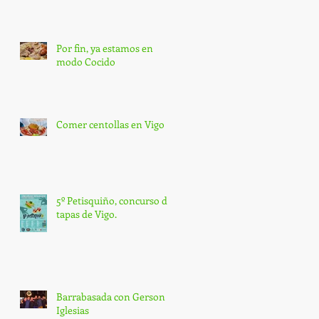
Por fin, ya estamos en
modo Cocido
Comer centollas en Vigo
5º Petisquiño, concurso de
tapas de Vigo.
Barrabasada con Gerson
Iglesias