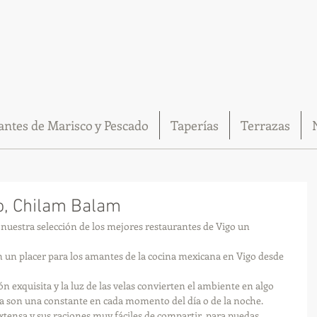
antes de Marisco y Pescado
Taperías
Terrazas
, Chilam Balam
uestra selección de los mejores restaurantes de Vigo un 
n un placer para los amantes de la cocina mexicana en Vigo desde 
n exquisita y la luz de las velas convierten el ambiente en algo 
sta son una constante en cada momento del día o de la noche. 
xtensa y sus raciones muy fáciles de compartir, para puedas 