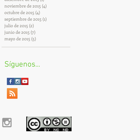
noviembre de 2015
(4)
4 entradas
octubre de 2015
(4)
4 entradas
septiembre de 2015
(1)
1 entrada
julio de 2015
(2)
2 entradas
junio de 2015
(7)
7 entradas
mayo de 2015
(5)
5 entradas
Síguenos...