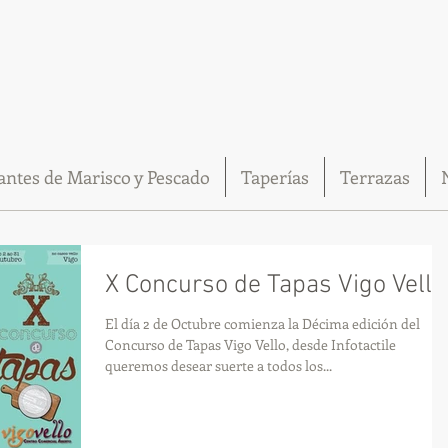
antes de Marisco y Pescado
Taperías
Terrazas
X Concurso de Tapas Vigo Vello
El día 2 de Octubre comienza la Décima edición del
Concurso de Tapas Vigo Vello, desde Infotactile
queremos desear suerte a todos los...