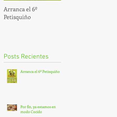
Arranca el 6º
Por fin, ya estamos en
Petisquiño
modo Cocido
Posts Recientes
Arranca el 6º Petisquiño
Por fin, ya estamos en
modo Cocido