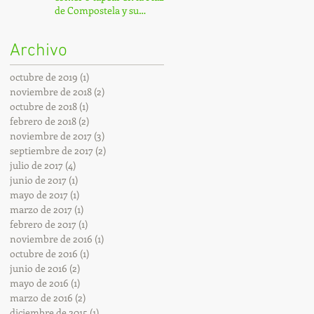
de Compostela y su
entorno.
Archivo
octubre de 2019
(1)
1 entrada
noviembre de 2018
(2)
2 entradas
octubre de 2018
(1)
1 entrada
febrero de 2018
(2)
2 entradas
noviembre de 2017
(3)
3 entradas
septiembre de 2017
(2)
2 entradas
julio de 2017
(4)
4 entradas
junio de 2017
(1)
1 entrada
mayo de 2017
(1)
1 entrada
marzo de 2017
(1)
1 entrada
febrero de 2017
(1)
1 entrada
noviembre de 2016
(1)
1 entrada
octubre de 2016
(1)
1 entrada
junio de 2016
(2)
2 entradas
mayo de 2016
(1)
1 entrada
marzo de 2016
(2)
2 entradas
diciembre de 2015
(1)
1 entrada