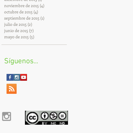
noviembre de 2015
(4)
4 entradas
octubre de 2015
(4)
4 entradas
septiembre de 2015
(1)
1 entrada
julio de 2015
(2)
2 entradas
junio de 2015
(7)
7 entradas
mayo de 2015
(5)
5 entradas
Síguenos...