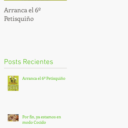
Arranca el 6º
Por fin, ya estamos en
Petisquiño
modo Cocido
Posts Recientes
Arranca el 6º Petisquiño
Por fin, ya estamos en
modo Cocido