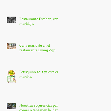
Restaurante Esteban, cena
maridaje.
Cena maridaje en el
restaurante Living Vigo
Petisquiño 2017 ya está en
marcha.
Nuestras sugerencias para
comer o tapear en la Plaza