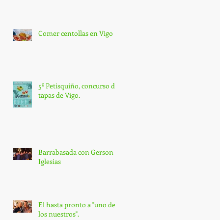
Comer centollas en Vigo
5º Petisquiño, concurso de
tapas de Vigo.
Barrabasada con Gerson
Iglesias
El hasta pronto a "uno de
los nuestros".