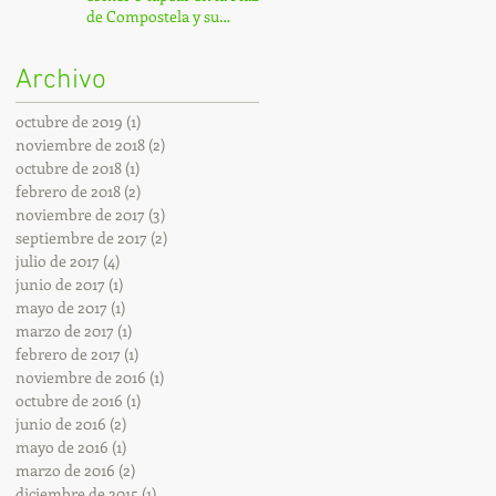
de Compostela y su
entorno.
Archivo
octubre de 2019
(1)
1 entrada
noviembre de 2018
(2)
2 entradas
octubre de 2018
(1)
1 entrada
febrero de 2018
(2)
2 entradas
noviembre de 2017
(3)
3 entradas
septiembre de 2017
(2)
2 entradas
julio de 2017
(4)
4 entradas
junio de 2017
(1)
1 entrada
mayo de 2017
(1)
1 entrada
marzo de 2017
(1)
1 entrada
febrero de 2017
(1)
1 entrada
noviembre de 2016
(1)
1 entrada
octubre de 2016
(1)
1 entrada
junio de 2016
(2)
2 entradas
mayo de 2016
(1)
1 entrada
marzo de 2016
(2)
2 entradas
diciembre de 2015
(1)
1 entrada