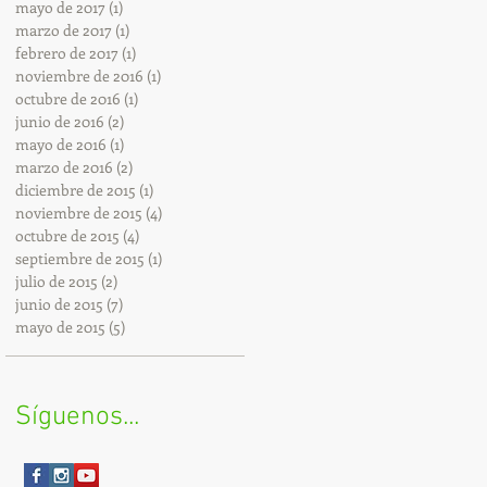
mayo de 2017
(1)
1 entrada
marzo de 2017
(1)
1 entrada
febrero de 2017
(1)
1 entrada
noviembre de 2016
(1)
1 entrada
octubre de 2016
(1)
1 entrada
junio de 2016
(2)
2 entradas
mayo de 2016
(1)
1 entrada
marzo de 2016
(2)
2 entradas
diciembre de 2015
(1)
1 entrada
noviembre de 2015
(4)
4 entradas
octubre de 2015
(4)
4 entradas
septiembre de 2015
(1)
1 entrada
julio de 2015
(2)
2 entradas
junio de 2015
(7)
7 entradas
mayo de 2015
(5)
5 entradas
Síguenos...