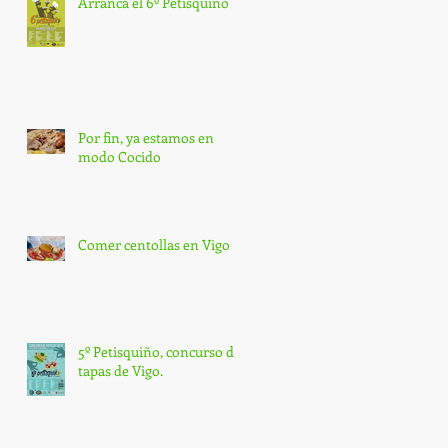
Arranca el 6º Petisquiño
Por fin, ya estamos en
modo Cocido
Comer centollas en Vigo
5º Petisquiño, concurso de
tapas de Vigo.