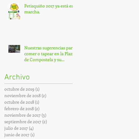
Petisquiño 2017 ya está en
marcha.
Nuestras sugerencias para
comer o tapear en la Plaza
de Compostela y su
entorno.
Archivo
octubre de 2019
(1)
1 entrada
noviembre de 2018
(2)
2 entradas
octubre de 2018
(1)
1 entrada
febrero de 2018
(2)
2 entradas
noviembre de 2017
(3)
3 entradas
septiembre de 2017
(2)
2 entradas
julio de 2017
(4)
4 entradas
junio de 2017
(1)
1 entrada