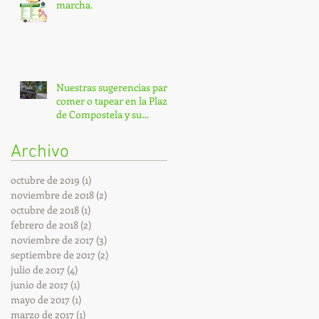
marcha.
Nuestras sugerencias para
comer o tapear en la Plaza
de Compostela y su
entorno.
Archivo
octubre de 2019
(1)
1 entrada
noviembre de 2018
(2)
2 entradas
octubre de 2018
(1)
1 entrada
febrero de 2018
(2)
2 entradas
noviembre de 2017
(3)
3 entradas
septiembre de 2017
(2)
2 entradas
julio de 2017
(4)
4 entradas
junio de 2017
(1)
1 entrada
mayo de 2017
(1)
1 entrada
marzo de 2017
(1)
1 entrada