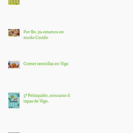
Por fin, ya estamos en
modo Cocido
Comer centollas en Vigo
5º Petisquiño, concurso de
tapas de Vigo.