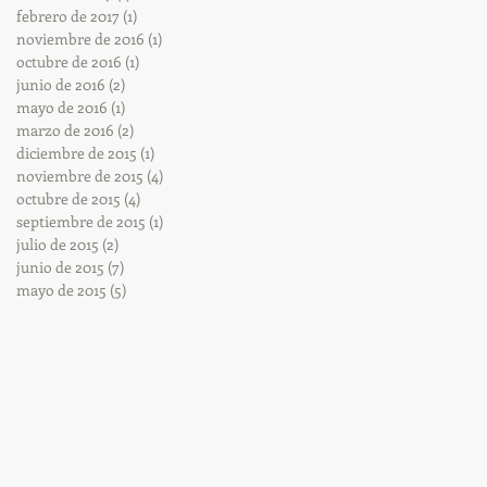
febrero de 2017
(1)
1 entrada
noviembre de 2016
(1)
1 entrada
octubre de 2016
(1)
1 entrada
junio de 2016
(2)
2 entradas
mayo de 2016
(1)
1 entrada
marzo de 2016
(2)
2 entradas
diciembre de 2015
(1)
1 entrada
noviembre de 2015
(4)
4 entradas
octubre de 2015
(4)
4 entradas
septiembre de 2015
(1)
1 entrada
julio de 2015
(2)
2 entradas
junio de 2015
(7)
7 entradas
mayo de 2015
(5)
5 entradas