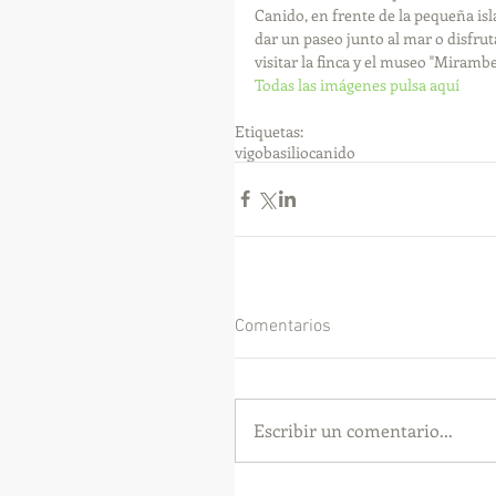
Canido, en frente de la pequeña isla
dar un paseo junto al mar o disfrut
visitar la finca y el museo "Mirambe
Todas las imágenes pulsa aquí
Etiquetas:
vigo
basilio
canido
Comentarios
Escribir un comentario...