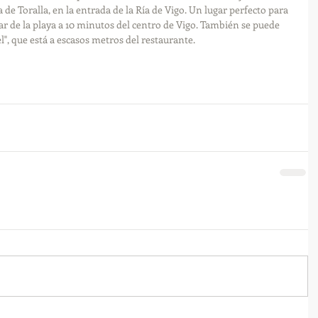
 de Toralla, en la entrada de la Ría de Vigo. Un lugar perfecto para 
ar de la playa a 10 minutos del centro de Vigo. También se puede 
l", que está a escasos metros del restaurante. 