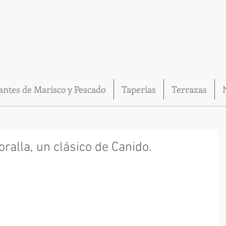
antes de Marisco y Pescado
Taperías
Terrazas
oralla, un clásico de Canido.