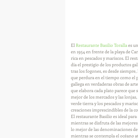
 ​ 
El 
Restaurante Basilio Toralla
 es u
en 1954 en frente de la playa de Ca
rica en pescados y mariscos. El res
día el prestigio de los productos ga
tras los fogones, es desde siempre,
que perdura en el tiempo como el pri
gallega en verdaderas obras de arte 
que elabora cada plato parece que s
mejor de los mercados y las lonjas,
verde tierra y los pescados y maris
creaciones imprescindibles de la coc
El restaurante Basilio es ideal par
mientras se disfruta de las mejores 
lo mejor de las denominaciones de 
mientras se contempla el océano atl